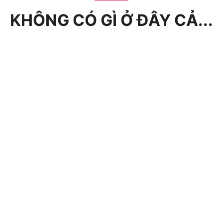
KHÔNG CÓ GÌ Ở ĐÂY CẢ...