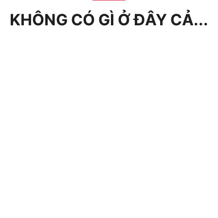
KHÔNG CÓ GÌ Ở ĐÂY CẢ...