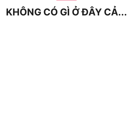
KHÔNG CÓ GÌ Ở ĐÂY CẢ...