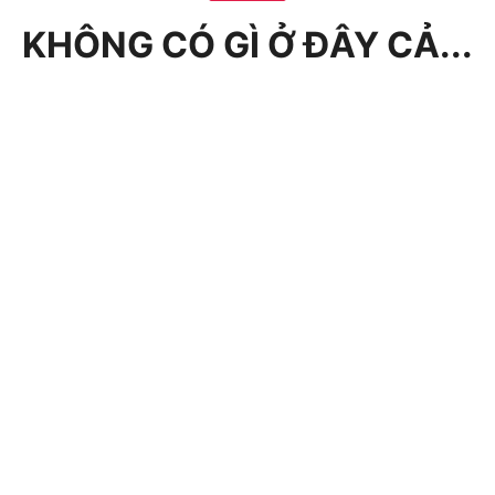
KHÔNG CÓ GÌ Ở ĐÂY CẢ...