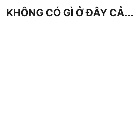
KHÔNG CÓ GÌ Ở ĐÂY CẢ...