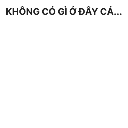
KHÔNG CÓ GÌ Ở ĐÂY CẢ...