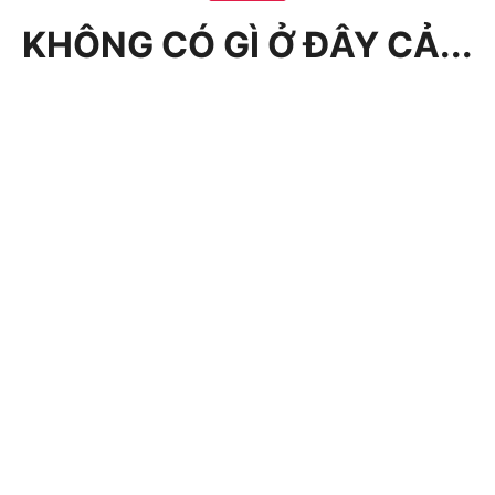
KHÔNG CÓ GÌ Ở ĐÂY CẢ...