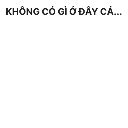
KHÔNG CÓ GÌ Ở ĐÂY CẢ...