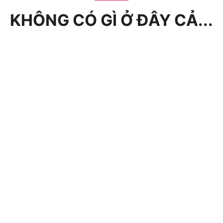
KHÔNG CÓ GÌ Ở ĐÂY CẢ...