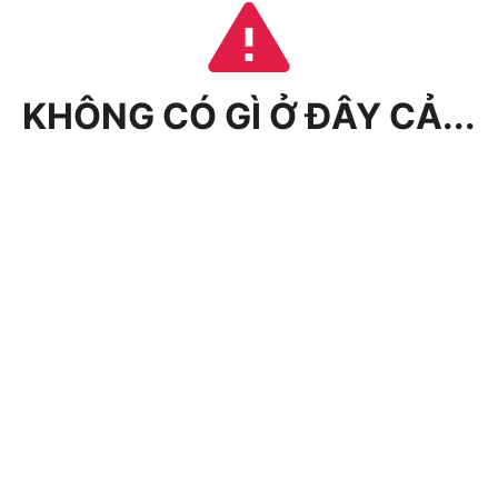
KHÔNG CÓ GÌ Ở ĐÂY CẢ...