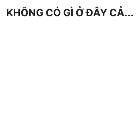
KHÔNG CÓ GÌ Ở ĐÂY CẢ...