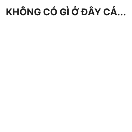
KHÔNG CÓ GÌ Ở ĐÂY CẢ...