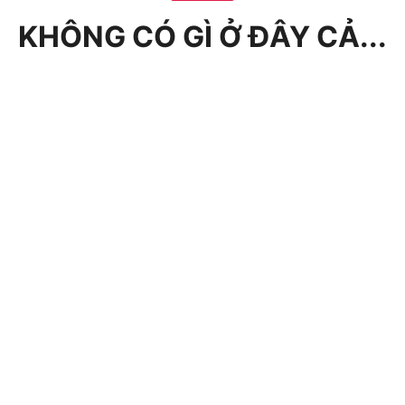
KHÔNG CÓ GÌ Ở ĐÂY CẢ...