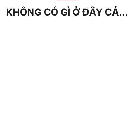
KHÔNG CÓ GÌ Ở ĐÂY CẢ...