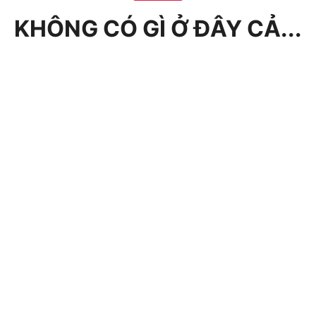
KHÔNG CÓ GÌ Ở ĐÂY CẢ...