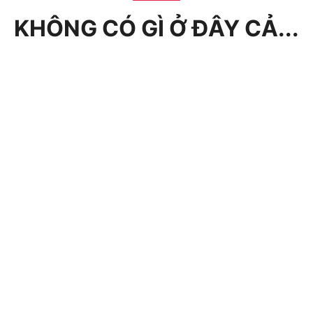
KHÔNG CÓ GÌ Ở ĐÂY CẢ...