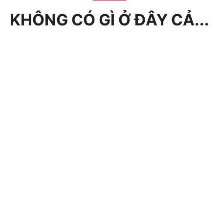
KHÔNG CÓ GÌ Ở ĐÂY CẢ...